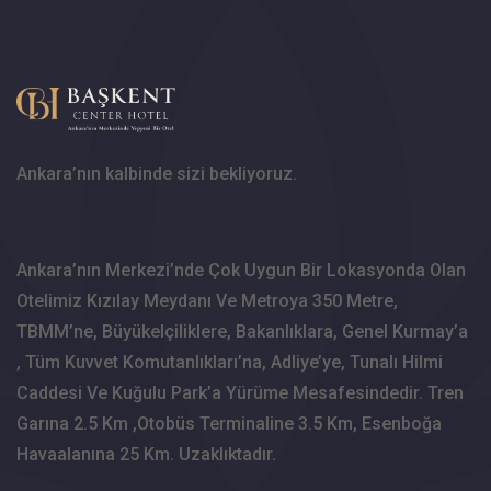
Ankara’nın kalbinde sizi bekliyoruz.
Ankara’nın Merkezi’nde Çok Uygun Bir Lokasyonda Olan
Otelimiz Kızılay Meydanı Ve Metroya 350 Metre,
TBMM’ne, Büyükelçiliklere, Bakanlıklara, Genel Kurmay’a
, Tüm Kuvvet Komutanlıkları’na, Adliye’ye, Tunalı Hilmi
Caddesi Ve Kuğulu Park’a Yürüme Mesafesindedir. Tren
Garına 2.5 Km ,Otobüs Terminaline 3.5 Km, Esenboğa
Havaalanına 25 Km. Uzaklıktadır.