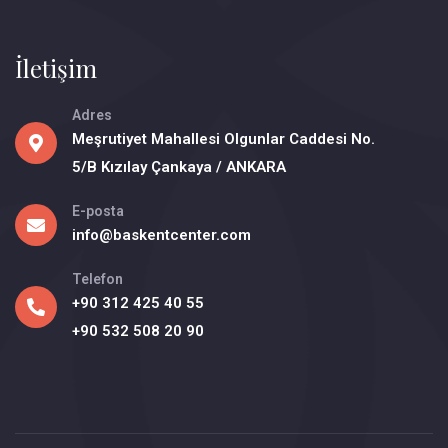
İletişim
Adres
Meşrutiyet Mahallesi Olgunlar Caddesi No.
5/B Kızılay Çankaya / ANKARA
E-posta
info@baskentcenter.com
Telefon
+90 312 425 40 55
+90 532 508 20 90