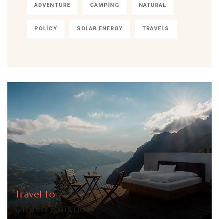
ADVENTURE
CAMPING
NATURAL
POLICY
SOLAR ENERGY
TRAVELS
Travel to
United Kingdom