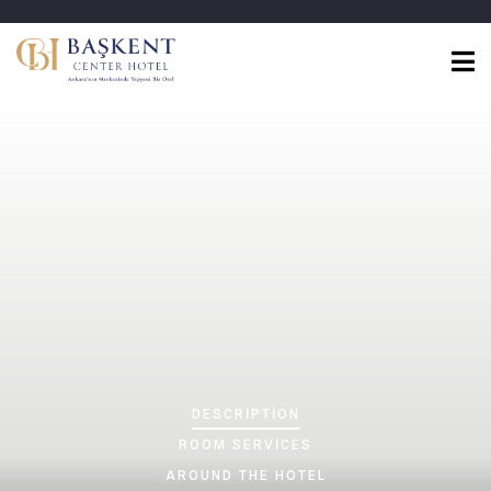
DESCRIPTION
ROOM
SERVICES
AROUND THE HOTEL