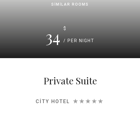
SIMILAR ROOMS
34
$
/ PER NIGHT
Private Suite
CITY HOTEL