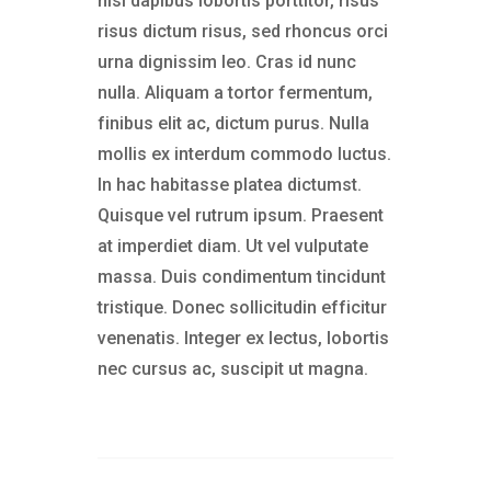
nisl dapibus lobortis porttitor, risus
risus dictum risus, sed rhoncus orci
urna dignissim leo. Cras id nunc
nulla. Aliquam a tortor fermentum,
finibus elit ac, dictum purus. Nulla
mollis ex interdum commodo luctus.
In hac habitasse platea dictumst.
Quisque vel rutrum ipsum. Praesent
at imperdiet diam. Ut vel vulputate
massa. Duis condimentum tincidunt
tristique. Donec sollicitudin efficitur
venenatis. Integer ex lectus, lobortis
nec cursus ac, suscipit ut magna.