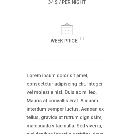
34 $ / PER NIGHT
WEEK PRICE
Lorem ipsum dolor sit amet,
consectetur adipiscing elit. Integer
vel molestie nisl. Duis ac mi leo.
Mauris at convallis erat. Aliquam
interdum semper luctus. Aenean ex
tellus, gravida ut rutrum dignissim,
malesuada vitae nulla. Sed viverra,