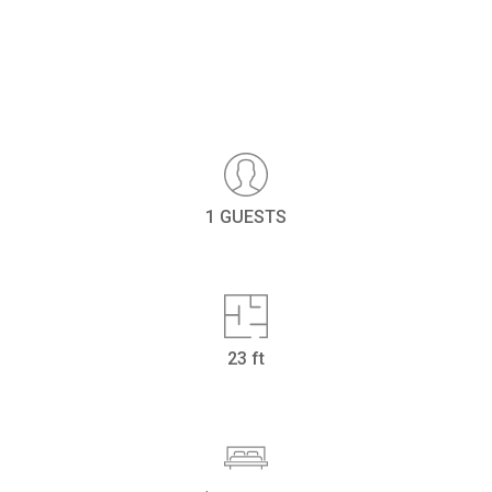
1 GUESTS
23 ft