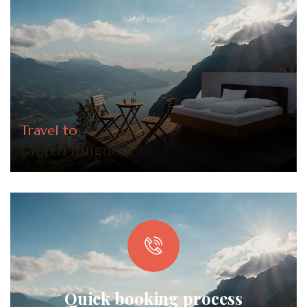
Travel to
United Kingdom
Quick booking process