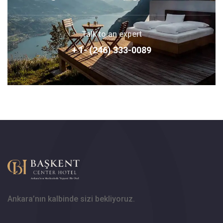
Talk to an expert
+ 1- (246) 333-0089
Ankara’nın kalbinde sizi bekliyoruz.