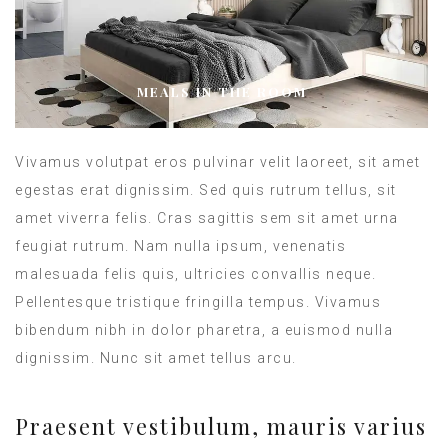
MEALS IN THE ROOM
Vivamus volutpat eros pulvinar velit laoreet, sit amet
egestas erat dignissim. Sed quis rutrum tellus, sit
amet viverra felis. Cras sagittis sem sit amet urna
feugiat rutrum. Nam nulla ipsum, venenatis
malesuada felis quis, ultricies convallis neque.
Pellentesque tristique fringilla tempus. Vivamus
bibendum nibh in dolor pharetra, a euismod nulla
dignissim. Nunc sit amet tellus arcu.
Praesent vestibulum, mauris varius