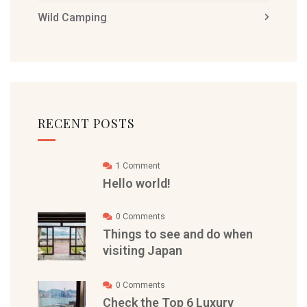
Wild Camping
RECENT POSTS
1 Comment
Hello world!
0 Comments
Things to see and do when
visiting Japan
0 Comments
Check the Top 6 Luxury