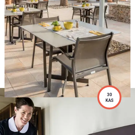
30
KAS
Around Hotel
Terrace Bar