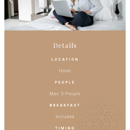
Details
LOCATION
Hotel
PEOPLE
Max. 5 People
BREAKFAST
Included
TIMING