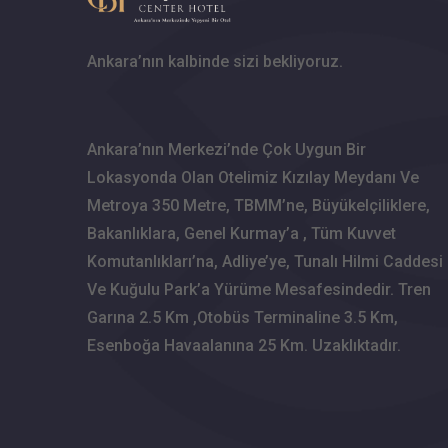
Ankara’nın kalbinde sizi bekliyoruz.
Ankara’nın Merkezi’nde Çok Uygun Bir
Lokasyonda Olan Otelimiz Kızılay Meydanı Ve
Metroya 350 Metre, TBMM’ne, Büyükelçiliklere,
Bakanlıklara, Genel Kurmay’a , Tüm Kuvvet
Komutanlıkları’na, Adliye’ye, Tunalı Hilmi Caddesi
Ve Kuğulu Park’a Yürüme Mesafesindedir. Tren
Garına 2.5 Km ,Otobüs Terminaline 3.5 Km,
Esenboğa Havaalanına 25 Km. Uzaklıktadır.