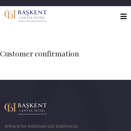
Customer confirmation
Ankara’nın kalbinde sizi bekliyoruz.