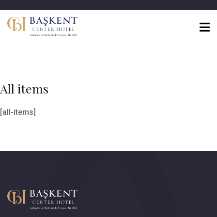
All items
[all-items]