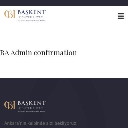
BA Admin confirmation
Ankara’nın kalbinde sizi bekliyoruz.