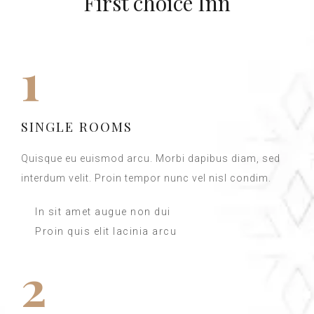
First choice Inn
1
SINGLE ROOMS
Quisque eu euismod arcu. Morbi dapibus diam, sed
interdum velit. Proin tempor nunc vel nisl condim.
In sit amet augue non dui
Proin quis elit lacinia arcu
2