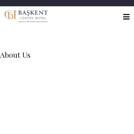
About Us
ABOUT US