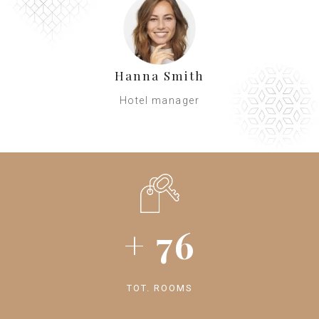
Hanna Smith
Hotel manager
+
76
TOT. ROOMS